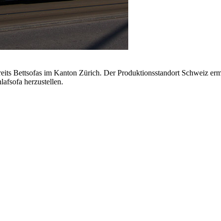
reits Bettsofas im Kanton Zürich. Der Produktionsstandort Schweiz ermög
lafsofa herzustellen.