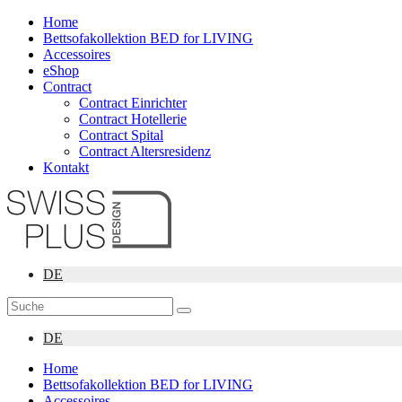
Home
Bettsofakollektion BED for LIVING
Accessoires
eShop
Contract
Contract Einrichter
Contract Hotellerie
Contract Spital
Contract Altersresidenz
Kontakt
DE
DE
Home
Bettsofakollektion BED for LIVING
Accessoires