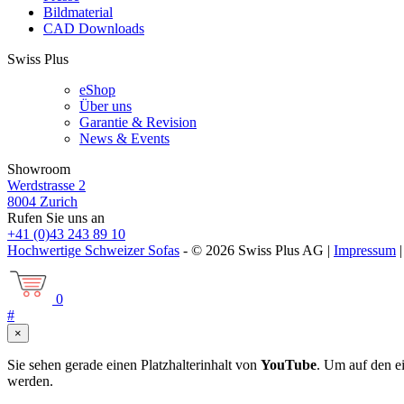
Bildmaterial
CAD Downloads
Swiss Plus
eShop
Über uns
Garantie & Revision
News & Events
Showroom
Werdstrasse 2
8004 Zurich
Rufen Sie uns an
+41 (0)43 243 89 10
Hochwertige Schweizer Sofas
- © 2026 Swiss Plus AG |
Impressum
0
#
×
Sie sehen gerade einen Platzhalterinhalt von
YouTube
. Um auf den ei
werden.