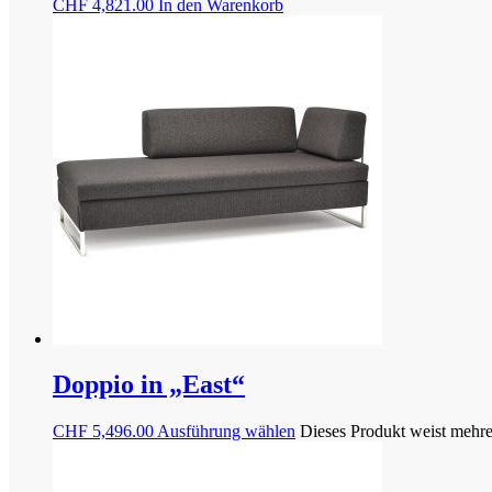
CHF
4,821.00
In den Warenkorb
Doppio in „East“
CHF
5,496.00
Ausführung wählen
Dieses Produkt weist mehre