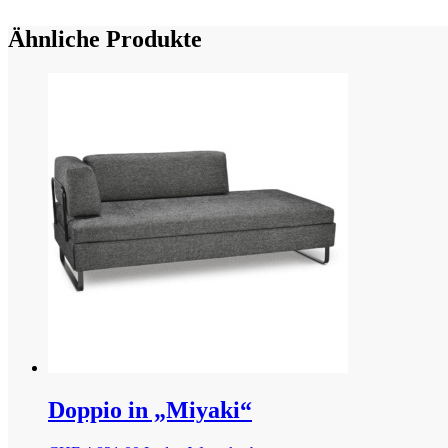
Ähnliche Produkte
Doppio in „Miyaki“