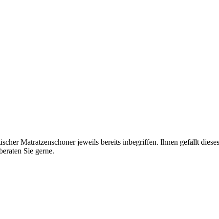
cher Matratzenschoner jeweils bereits inbegriffen. Ihnen gefällt dieses 
eraten Sie gerne.