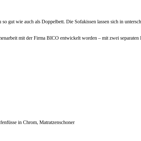
o gut wie auch als Doppelbett. Die Sofakissen lassen sich in untersc
enarbeit mit der Firma BICO entwickelt worden – mit zwei separaten 
fenfüsse in Chrom, Matratzenschoner