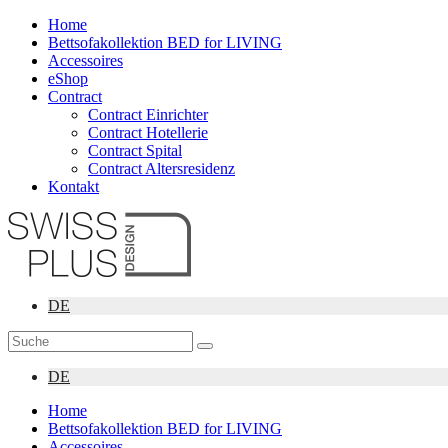
Home
Bettsofakollektion BED for LIVING
Accessoires
eShop
Contract
Contract Einrichter
Contract Hotellerie
Contract Spital
Contract Altersresidenz
Kontakt
DE
DE
Home
Bettsofakollektion BED for LIVING
Accessoires