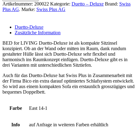
Artikelnummer:
200022
Kategorie:
Duetto – Deluxe
Brand:
Swiss
Plus AG
.
Marke:
Swiss Plus AG
Duetto-Deluxe
Zusätzliche Information
BED for LIVING Duetto-Deluxe ist als kompakte Sitzinsel
konzipiert. Ob an der Wand oder mitten im Raum, dank rundum
gestalteter Hülle lässt sich Duetto-Deluxe sehr flexibel und
harmonisch ins Raumkonzept einfügen. Duetto-Deluxe gibt es in
drei Varianten mit unterschiedlichen Sitztiefen.
Auch für das Duetto-Deluxe hat Swiss Plus in Zusammenarbeit mit
der Firma Bico ein extra darauf optimiertes Schlafsystem entwickelt.
So wird aus einem kompakten Sofa ein erstaunlich grosszügiges und
bequemes Doppelbett.
Farbe
East 14-1
Info
auf Anfrage in weiteren Farben erhältlich