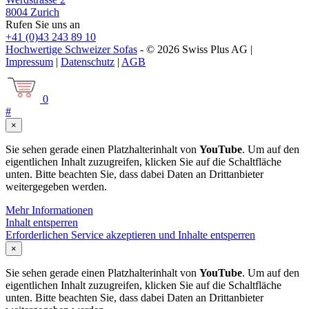
8004 Zurich
Rufen Sie uns an
+41 (0)43 243 89 10
Hochwertige Schweizer Sofas
- © 2026 Swiss Plus AG |
Impressum
|
Datenschutz
|
AGB
0
#
×
Sie sehen gerade einen Platzhalterinhalt von
YouTube
. Um auf den
eigentlichen Inhalt zuzugreifen, klicken Sie auf die Schaltfläche
unten. Bitte beachten Sie, dass dabei Daten an Drittanbieter
weitergegeben werden.
Mehr Informationen
Inhalt entsperren
Erforderlichen Service akzeptieren und Inhalte entsperren
×
Sie sehen gerade einen Platzhalterinhalt von
YouTube
. Um auf den
eigentlichen Inhalt zuzugreifen, klicken Sie auf die Schaltfläche
unten. Bitte beachten Sie, dass dabei Daten an Drittanbieter