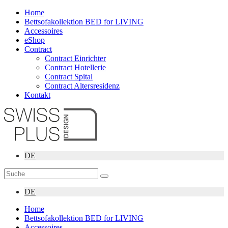
Home
Bettsofakollektion BED for LIVING
Accessoires
eShop
Contract
Contract Einrichter
Contract Hotellerie
Contract Spital
Contract Altersresidenz
Kontakt
DE
DE
Home
Bettsofakollektion BED for LIVING
Accessoires