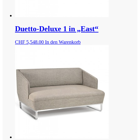
Duetto-Deluxe 1 in „East“
CHF
5,548.00
In den Warenkorb