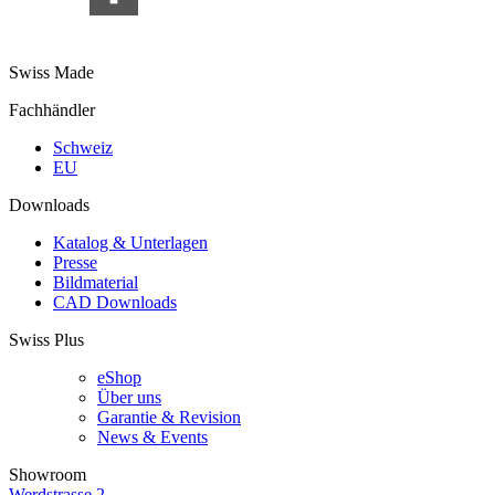
Swiss Made
Fachhändler
Schweiz
EU
Downloads
Katalog & Unterlagen
Presse
Bildmaterial
CAD Downloads
Swiss Plus
eShop
Über uns
Garantie & Revision
News & Events
Showroom
Werdstrasse 2