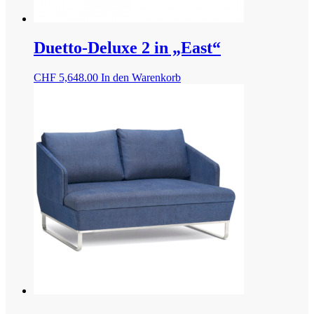
Duetto-Deluxe 2 in „East“
CHF
5,648.00
In den Warenkorb