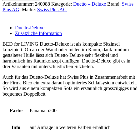
Artikelnummer:
240088
Kategorie:
Duetto – Deluxe
Brand:
Swiss
Plus AG
.
Marke:
Swiss Plus AG
Duetto-Deluxe
Zusätzliche Information
BED for LIVING Duetto-Deluxe ist als kompakte Sitzinsel
konzipiert. Ob an der Wand oder mitten im Raum, dank rundum
gestalteter Hülle lässt sich Duetto-Deluxe sehr flexibel und
harmonisch ins Raumkonzept einfügen. Duetto-Deluxe gibt es in
drei Varianten mit unterschiedlichen Sitztiefen.
Auch für das Duetto-Deluxe hat Swiss Plus in Zusammenarbeit mit
der Firma Bico ein extra darauf optimiertes Schlafsystem entwickelt.
So wird aus einem kompakten Sofa ein erstaunlich grosszügiges und
bequemes Doppelbett.
Farbe
Panama 5200
Info
auf Anfrage in weiteren Farben erhältlich