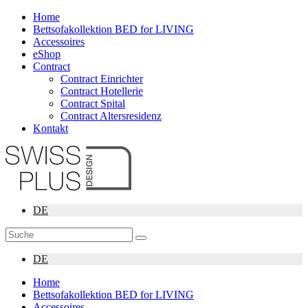
Home
Bettsofakollektion BED for LIVING
Accessoires
eShop
Contract
Contract Einrichter
Contract Hotellerie
Contract Spital
Contract Altersresidenz
Kontakt
DE
DE
Home
Bettsofakollektion BED for LIVING
Accessoires