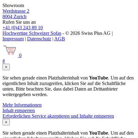
Showroom
Werdstrasse 2
8004 Zurich
Rufen Sie uns an
+41 (0)43 243 89 10
Hochwertige Schweizer Sofas
- © 2026 Swiss Plus AG |
Impressum
|
Datenschutz
|
AGB
0
#
×
Sie sehen gerade einen Platzhalterinhalt von
YouTube
. Um auf den
eigentlichen Inhalt zuzugreifen, klicken Sie auf die Schaltfläche
unten. Bitte beachten Sie, dass dabei Daten an Drittanbieter
weitergegeben werden.
Mehr Informationen
Inhalt entsperren
Erforderlichen Service akzeptieren und Inhalte entsperren
×
Sie sehen gerade einen Platzhalterinhalt von
YouTube
. Um auf den