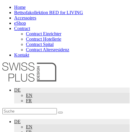
Home
Bettsofakollektion BED for LIVING
Accessoires
eShop
Contract
Contract Einrichter
Contract Hotellerie
Contract Spital
Contract Altersresidenz
Kontakt
DE
EN
FR
DE
EN