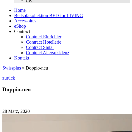
FR
Home
Bettsofakollektion BED for LIVING
Accessoires
eShop
Contract
Contract Einrichter
Contract Hotellerie
Contract Spital
Contract Altersresidenz
Kontakt
Swissplus
»
Doppio-neu
zurück
Doppio-neu
28 März, 2020