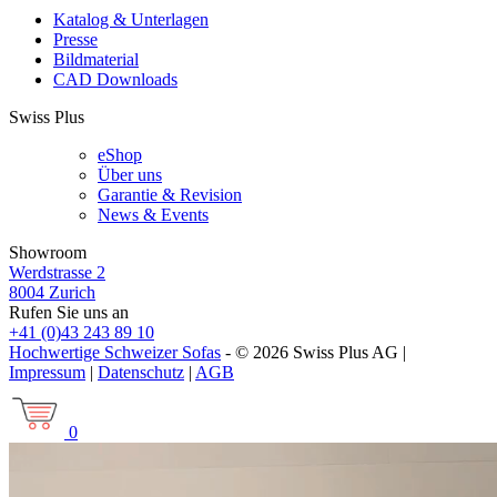
Katalog & Unterlagen
Presse
Bildmaterial
CAD Downloads
Swiss Plus
eShop
Über uns
Garantie & Revision
News & Events
Showroom
Werdstrasse 2
8004 Zurich
Rufen Sie uns an
+41 (0)43 243 89 10
Hochwertige Schweizer Sofas
- © 2026 Swiss Plus AG |
Impressum
|
Datenschutz
|
AGB
0