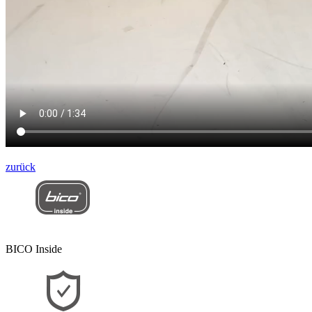
zurück
BICO Inside