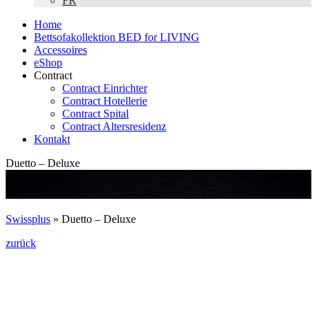
FR
Home
Bettsofakollektion BED for LIVING
Accessoires
eShop
Contract
Contract Einrichter
Contract Hotellerie
Contract Spital
Contract Altersresidenz
Kontakt
Duetto – Deluxe
Swissplus
»
Duetto – Deluxe
zurück