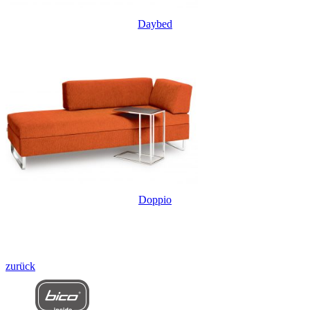
Daybed
Doppio
zurück