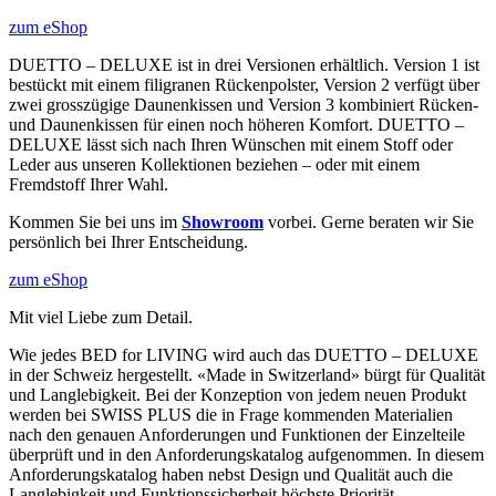
zum eShop
DUETTO – DELUXE ist in drei Versionen erhältlich. Version 1 ist
bestückt mit einem filigranen Rückenpolster, Version 2 verfügt über
zwei grosszügige Daunenkissen und Version 3 kombiniert Rücken-
und Daunenkissen für einen noch höheren Komfort. DUETTO –
DELUXE lässt sich nach Ihren Wünschen mit einem Stoff oder
Leder aus unseren Kollektionen beziehen – oder mit einem
Fremdstoff Ihrer Wahl.
Kommen Sie bei uns im
Showroom
vorbei. Gerne beraten wir Sie
persönlich bei Ihrer Entscheidung.
zum eShop
Mit viel Liebe zum Detail.
Wie jedes BED for LIVING wird auch das DUETTO – DELUXE
in der Schweiz hergestellt. «Made in Switzerland» bürgt für Qualität
und Langlebigkeit. Bei der Konzeption von jedem neuen Produkt
werden bei SWISS PLUS die in Frage kommenden Materialien
nach den genauen Anforderungen und Funktionen der Einzelteile
überprüft und in den Anforderungskatalog aufgenommen. In diesem
Anforderungskatalog haben nebst Design und Qualität auch die
Langlebigkeit und Funktionssicherheit höchste Priorität.