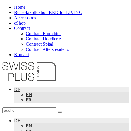
Home
Bettsofakollektion BED for LIVING
Accessoires
eShop
Contract
Contract Einrichter
Contract Hotellerie
Contract Spital
Contract Altersresidenz
Kontakt
DE
EN
FR
DE
EN