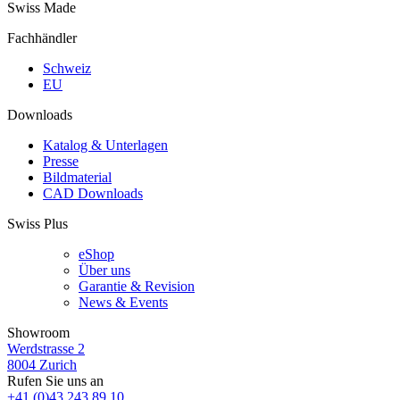
Swiss Made
Fachhändler
Schweiz
EU
Downloads
Katalog & Unterlagen
Presse
Bildmaterial
CAD Downloads
Swiss Plus
eShop
Über uns
Garantie & Revision
News & Events
Showroom
Werdstrasse 2
8004 Zurich
Rufen Sie uns an
+41 (0)43 243 89 10