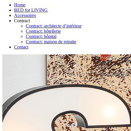
Home
BED for LIVING
Accessoires
Contract
Contract: architecte d’intérieur
Contract: hôtellerie
Contract: hôpital
Contract: maison de retraite
Contact