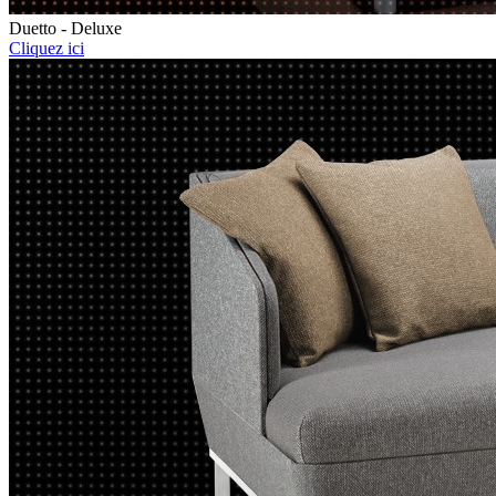
Duetto - Deluxe
Cliquez ici