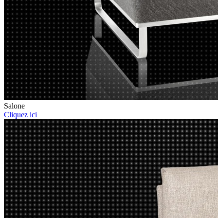
Salone
Cliquez ici